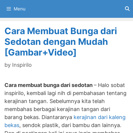
Skip
Menu
to
content
Cara Membuat Bunga dari
Sedotan dengan Mudah
[Gambar+Video]
by
Inspirilo
Cara membuat bunga dari sedotan
– Halo sobat
inspirilo, kembali lagi nih di pembahasan tentang
kerajinan tangan. Sebelumnya kita telah
membahas berbagai kerajinan tangan dari
barang bekas. Diantaranya
kerajinan dari kaleng
bekas
, sendok plastik, dari bambu dan lainnya.