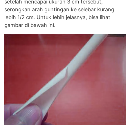
setelah mencapai ukuran 3 cm tersebut,
serongkan arah guntingan ke selebar kurang
lebih 1/2 cm. Untuk lebih jelasnya, bisa lihat
gambar di bawah ini.