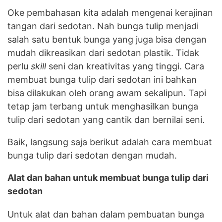
Oke pembahasan kita adalah mengenai kerajinan
tangan dari sedotan. Nah bunga tulip menjadi
salah satu bentuk bunga yang juga bisa dengan
mudah dikreasikan dari sedotan plastik. Tidak
perlu
skill
seni dan kreativitas yang tinggi. Cara
membuat bunga tulip dari sedotan ini bahkan
bisa dilakukan oleh orang awam sekalipun. Tapi
tetap jam terbang untuk menghasilkan bunga
tulip dari sedotan yang cantik dan bernilai seni.
Baik, langsung saja berikut adalah cara membuat
bunga tulip dari sedotan dengan mudah.
Alat dan bahan untuk membuat bunga tulip dari
sedotan
Untuk alat dan bahan dalam pembuatan bunga