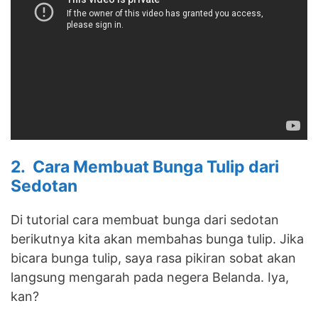
2. Cara Membuat Bunga Tulip dari
Sedotan
Di tutorial cara membuat bunga dari sedotan
berikutnya kita akan membahas bunga tulip. Jika
bicara bunga tulip, saya rasa pikiran sobat akan
langsung mengarah pada negera Belanda. Iya,
kan?