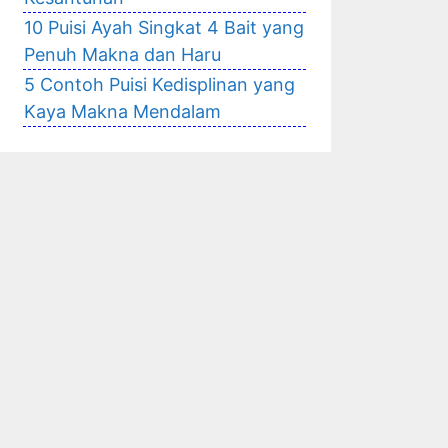
10 Puisi Ayah Singkat 4 Bait yang
Penuh Makna dan Haru
5 Contoh Puisi Kedisplinan yang
Kaya Makna Mendalam