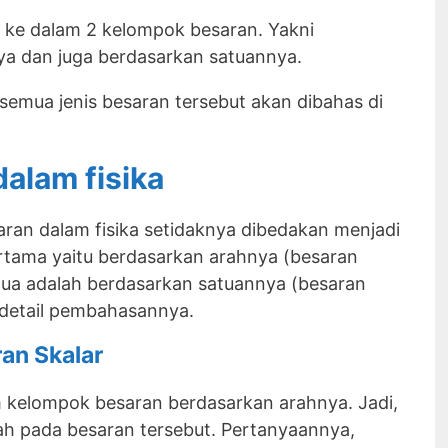
 ke dalam 2 kelompok besaran. Yakni
a dan juga berdasarkan satuannya.
semua jenis besaran tersebut akan dibahas di
dalam fisika
aran dalam fisika setidaknya dibedakan menjadi
tama yaitu berdasarkan arahnya (besaran
dua adalah berdasarkan satuannya (besaran
 detail pembahasannya.
ran Skalar
m kelompok besaran berdasarkan arahnya. Jadi,
ah pada besaran tersebut. Pertanyaannya,