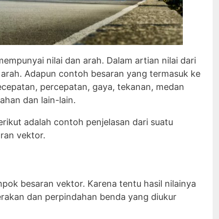
empunyai nilai dan arah. Dalam artian nilai dari
a arah. Adapun contoh besaran yang termasuk ke
kecepatan, percepatan, gaya, tekanan, medan
han dan lain-lain.
kut adalah contoh penjelasan dari suatu
ran vektor.
ok besaran vektor. Karena tentu hasil nilainya
gerakan dan perpindahan benda yang diukur