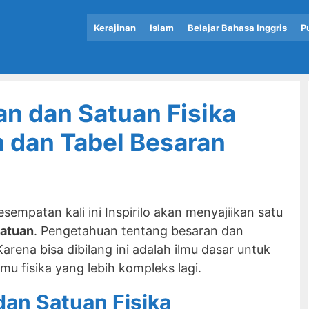
Kerajinan
Islam
Belajar Bahasa Inggris
P
an dan Satuan Fisika
 dan Tabel Besaran
esempatan kali ini Inspirilo akan menyajiikan satu
satuan
. Pengetahuan tentang besaran dan
Karena bisa dibilang ini adalah ilmu dasar untuk
mu fisika yang lebih kompleks lagi.
dan Satuan Fisika