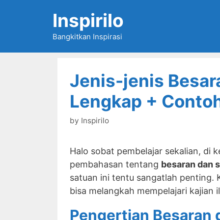
Skip
Inspirilo
to
content
Bangkitkan Inspirasi
Jenis-jenis Besar
Lengkap + Contoh
by
Inspirilo
Halo sobat pembelajar sekalian, di k
pembahasan tentang
besaran dan 
satuan ini tentu sangatlah penting. 
bisa melangkah mempelajari kajian il
Pengertian Besaran 