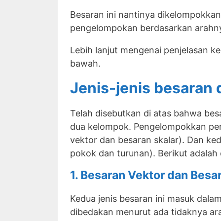
Besaran ini nantinya dikelompokkan
pengelompokan berdasarkan arahny
Lebih lanjut mengenai penjelasan ke
bawah.
Jenis-jenis besaran 
Telah disebutkan di atas bahwa bes
dua kelompok. Pengelompokkan per
vektor dan besaran skalar). Dan ke
pokok dan turunan). Berikut adalah
1. Besaran Vektor dan Besa
Kedua jenis besaran ini masuk dala
dibedakan menurut ada tidaknya ar