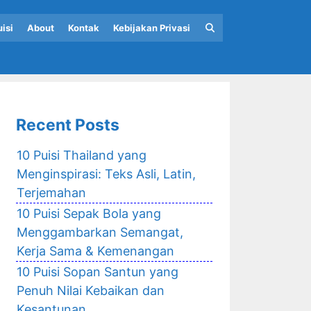
uisi
About
Kontak
Kebijakan Privasi
Recent Posts
10 Puisi Thailand yang
Menginspirasi: Teks Asli, Latin,
Terjemahan
10 Puisi Sepak Bola yang
Menggambarkan Semangat,
Kerja Sama & Kemenangan
10 Puisi Sopan Santun yang
Penuh Nilai Kebaikan dan
Kesantunan