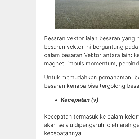
Besaran vektor ialah besaran yang m
besaran vektor ini bergantung pad
dalam besaran Vektor antara lain: 
magnet, impuls momentum, perpinda
Untuk memudahkan pemahaman, beri
besaran kenapa bisa tergolong besa
Kecepatan (v)
Kecepatan termasuk ke dalam kelomp
akan selalu dipengaruhi oleh arah 
kecepatannya.