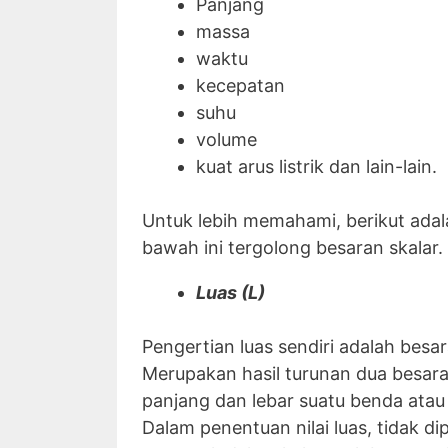
Panjang
massa
waktu
kecepatan
suhu
volume
kuat arus listrik dan lain-lain.
Untuk lebih memahami, berikut adal
bawah ini tergolong besaran skalar.
Luas (L)
Pengertian luas sendiri adalah bes
Merupakan hasil turunan dua besaran
panjang dan lebar suatu benda atau
Dalam penentuan nilai luas, tidak di