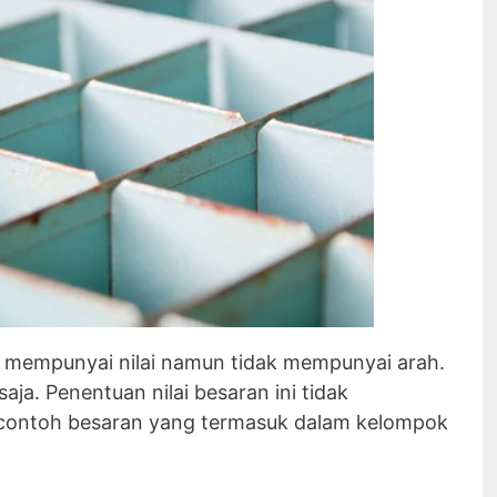
g mempunyai nilai namun tidak mempunyai arah.
aja. Penentuan nilai besaran ini tidak
 contoh besaran yang termasuk dalam kelompok