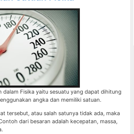
 dalam Fisika yaitu sesuatu yang dapat dihitung
menggunakan angka dan memiliki satuan.
rat tersebut, atau salah satunya tidak ada, maka
 Contoh dari besaran adalah kecepatan, massa,
a.