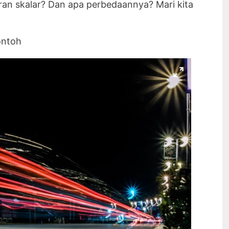
ran skalar? Dan apa perbedaannya? Mari kita
ontoh