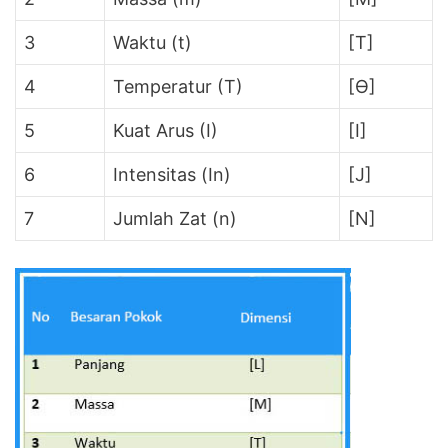
3
Waktu (t)
[T]
4
Temperatur (T)
[Ө]
5
Kuat Arus (I)
[I]
6
Intensitas (In)
[J]
7
Jumlah Zat (n)
[N]