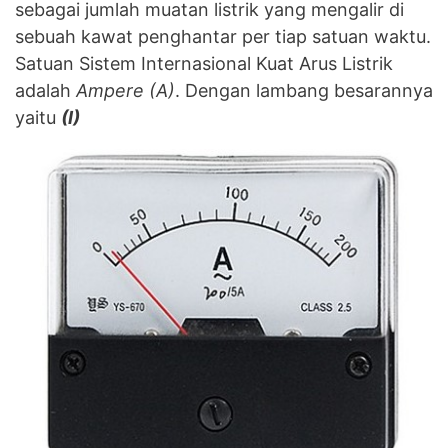
sebagai jumlah muatan listrik yang mengalir di
sebuah kawat penghantar per tiap satuan waktu.
Satuan Sistem Internasional Kuat Arus Listrik
adalah
Ampere (A)
. Dengan lambang besarannya
yaitu
(I)