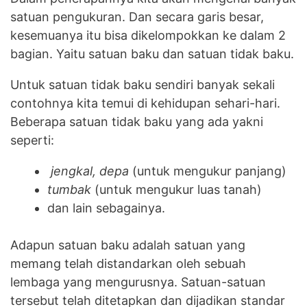
satuan pengukuran. Dan secara garis besar,
kesemuanya itu bisa dikelompokkan ke dalam 2
bagian. Yaitu satuan baku dan satuan tidak baku.
Untuk satuan tidak baku sendiri banyak sekali
contohnya kita temui di kehidupan sehari-hari.
Beberapa satuan tidak baku yang ada yakni
seperti:
jengkal, depa
(untuk mengukur panjang)
tumbak
(untuk mengukur luas tanah)
dan lain sebagainya.
Adapun satuan baku adalah satuan yang
memang telah distandarkan oleh sebuah
lembaga yang mengurusnya. Satuan-satuan
tersebut telah ditetapkan dan dijadikan standar