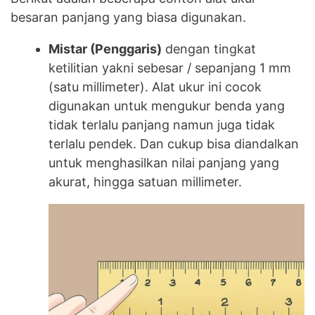
besaran panjang yang biasa digunakan.
Mistar (Penggaris)
dengan tingkat
ketilitian yakni sebesar / sepanjang 1 mm
(satu millimeter). Alat ukur ini cocok
digunakan untuk mengukur benda yang
tidak terlalu panjang namun juga tidak
terlalu pendek. Dan cukup bisa diandalkan
untuk menghasilkan nilai panjang yang
akurat, hingga satuan millimeter.