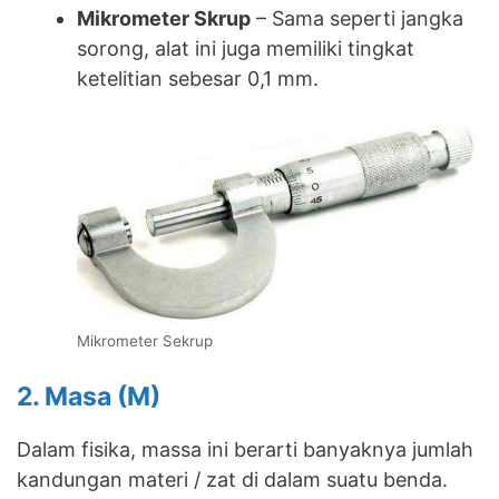
Mikrometer Skrup
– Sama seperti jangka
sorong, alat ini juga memiliki tingkat
ketelitian sebesar 0,1 mm.
Mikrometer Sekrup
2. Masa (M)
Dalam fisika, massa ini berarti banyaknya jumlah
kandungan materi / zat di dalam suatu benda.