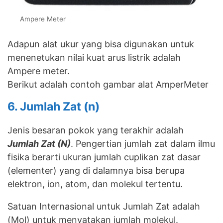
Ampere Meter
Adapun alat ukur yang bisa digunakan untuk
menenetukan nilai kuat arus listrik adalah
Ampere meter.
Berikut adalah contoh gambar alat AmperMeter
6. Jumlah Zat (n)
Jenis besaran pokok yang terakhir adalah
Jumlah Zat (N)
. Pengertian jumlah zat dalam ilmu
fisika berarti ukuran jumlah cuplikan zat dasar
(elementer) yang di dalamnya bisa berupa
elektron, ion, atom, dan molekul tertentu.
Satuan Internasional untuk Jumlah Zat adalah
(Mol) untuk menyatakan jumlah molekul.