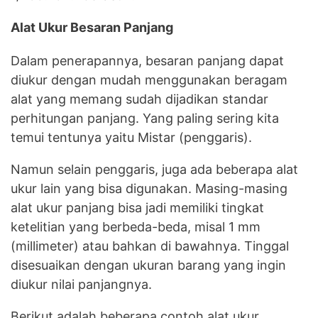
Alat Ukur Besaran Panjang
Dalam penerapannya, besaran panjang dapat
diukur dengan mudah menggunakan beragam
alat yang memang sudah dijadikan standar
perhitungan panjang. Yang paling sering kita
temui tentunya yaitu Mistar (penggaris).
Namun selain penggaris, juga ada beberapa alat
ukur lain yang bisa digunakan. Masing-masing
alat ukur panjang bisa jadi memiliki tingkat
ketelitian yang berbeda-beda, misal 1 mm
(millimeter) atau bahkan di bawahnya. Tinggal
disesuaikan dengan ukuran barang yang ingin
diukur nilai panjangnya.
Berikut adalah beberapa contoh alat ukur