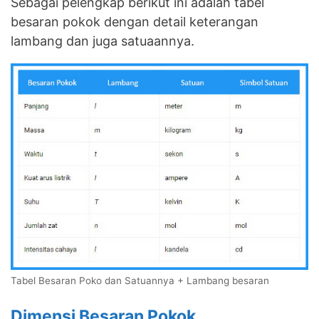
Sebagai pelengkap berikut ini adalah tabel
besaran pokok dengan detail keterangan
lambang dan juga satuaannya.
Tabel Besaran Poko dan Satuannya + Lambang besaran
Dimensi Besaran Pokok