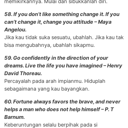
memikirkannya. Mulai dan sibukkanlah diri.
58. If you don’t like something change it. If you
can’t change it, change you attitude – Maya
Angelou.
Jika kau tidak suka sesuatu, ubahlah. Jika kau tak
bisa mengubahnya, ubahlah sikapmu.
59. Go confidently in the direction of your
dreams. Live the life you have imagined – Henry
David Thoreau.
Percayalah pada arah impianmu. Hiduplah
sebagaimana yang kau bayangkan.
60. Fortune always favors the brave, and never
helps a man who does not help himself – P. T
Barnum.
Keberuntungan selalu berpihak pada si