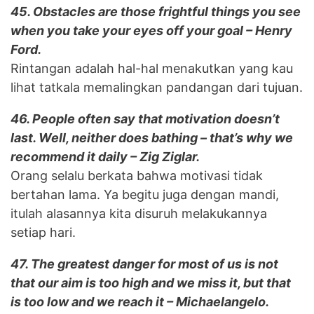
45. Obstacles are those frightful things you see
when you take your eyes off your goal – Henry
Ford.
Rintangan adalah hal-hal menakutkan yang kau
lihat tatkala memalingkan pandangan dari tujuan.
46. People often say that motivation doesn’t
last. Well, neither does bathing – that’s why we
recommend it daily – Zig Ziglar.
Orang selalu berkata bahwa motivasi tidak
bertahan lama. Ya begitu juga dengan mandi,
itulah alasannya kita disuruh melakukannya
setiap hari.
47. The greatest danger for most of us is not
that our aim is too high and we miss it, but that
is too low and we reach it – Michaelangelo.