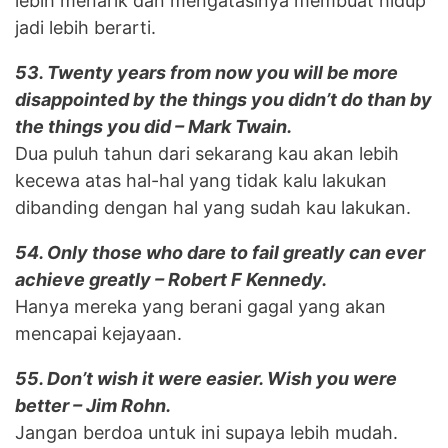
lebih menarik dan mengatasinya membuat hidup
jadi lebih berarti.
53. Twenty years from now you will be more
disappointed by the things you didn’t do than by
the things you did – Mark Twain.
Dua puluh tahun dari sekarang kau akan lebih
kecewa atas hal-hal yang tidak kalu lakukan
dibanding dengan hal yang sudah kau lakukan.
54. Only those who dare to fail greatly can ever
achieve greatly – Robert F Kennedy.
Hanya mereka yang berani gagal yang akan
mencapai kejayaan.
55. Don’t wish it were easier. Wish you were
better – Jim Rohn.
Jangan berdoa untuk ini supaya lebih mudah.