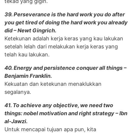
tekad yang gigih.
39. Perseverance is the hard work you do after
you get tired of doing the hard work you already
did – Newt Gingrich.
Ketekunan adalah kerja keras yang kau lakukan
setelah lelah dari melakukan kerja keras yang
telah kau lakukan.
40. Energy and persistence conquer all things –
Benjamin Franklin.
Kekuatan dan ketekunan menaklukkan
segalanya.
41. To achieve any objective, we need two
things: nobel motivation and right strategy – Ibn
al-Jawzi.
Untuk mencapai tujuan apa pun, kita