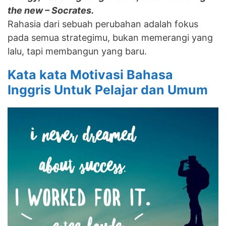
the new – Socrates.
Rahasia dari sebuah perubahan adalah fokus
pada semua strategimu, bukan memerangi yang
lalu, tapi membangun yang baru.
Kata kata Motivasi Bahasa
Inggris Untuk Pelajar dan Umum