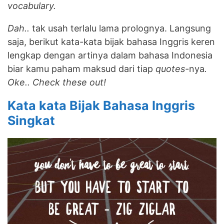
vocabulary.
Dah..
tak usah terlalu lama prolognya. Langsung
saja, berikut kata-kata bijak bahasa Inggris keren
lengkap dengan artinya dalam bahasa Indonesia
biar kamu paham maksud dari tiap
quotes-
nya
.
Oke.. Check these out!
Kata kata Bijak Bahasa Inggris
Singkat