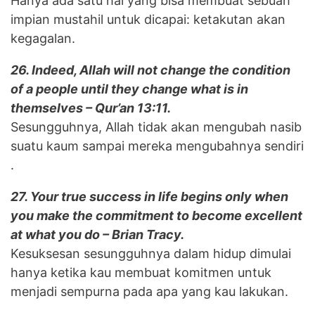
Hanya ada satu hal yang bisa membuat sebuah
impian mustahil untuk dicapai: ketakutan akan
kegagalan.
26. Indeed, Allah will not change the condition
of a people until they change what is in
themselves – Qur’an 13:11.
Sesungguhnya, Allah tidak akan mengubah nasib
suatu kaum sampai mereka mengubahnya sendiri
.
27. Your true success in life begins only when
you make the commitment to become excellent
at what you do – Brian Tracy.
Kesuksesan sesungguhnya dalam hidup dimulai
hanya ketika kau membuat komitmen untuk
menjadi sempurna pada apa yang kau lakukan.