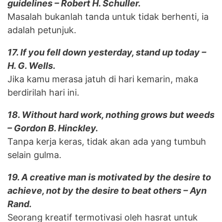
guidelines – Robert H. Schuller.
Masalah bukanlah tanda untuk tidak berhenti, ia
adalah petunjuk.
17. If you fell down yesterday, stand up today –
H. G. Wells.
Jika kamu merasa jatuh di hari kemarin, maka
berdirilah hari ini.
18. Without hard work, nothing grows but weeds
– Gordon B. Hinckley.
Tanpa kerja keras, tidak akan ada yang tumbuh
selain gulma.
19. A creative man is motivated by the desire to
achieve, not by the desire to beat others – Ayn
Rand.
Seorang kreatif termotivasi oleh hasrat untuk