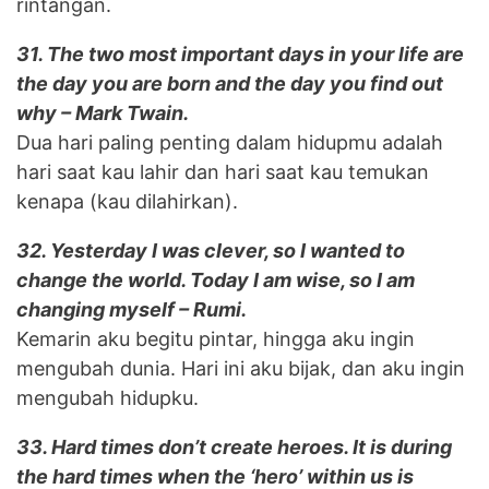
rintangan.
31. The two most important days in your life are
the day you are born and the day you find out
why – Mark Twain.
Dua hari paling penting dalam hidupmu adalah
hari saat kau lahir dan hari saat kau temukan
kenapa (kau dilahirkan).
32. Yesterday I was clever, so I wanted to
change the world. Today I am wise, so I am
changing myself – Rumi.
Kemarin aku begitu pintar, hingga aku ingin
mengubah dunia. Hari ini aku bijak, dan aku ingin
mengubah hidupku.
33. Hard times don’t create heroes. It is during
the hard times when the ‘hero’ within us is