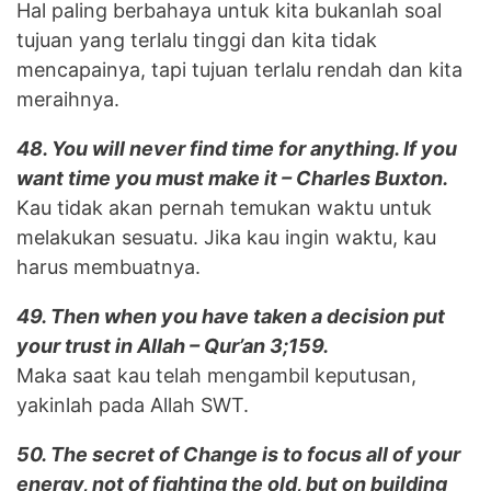
Hal paling berbahaya untuk kita bukanlah soal
tujuan yang terlalu tinggi dan kita tidak
mencapainya, tapi tujuan terlalu rendah dan kita
meraihnya.
48. You will never find time for anything. If you
want time you must make it – Charles Buxton.
Kau tidak akan pernah temukan waktu untuk
melakukan sesuatu. Jika kau ingin waktu, kau
harus membuatnya.
49. Then when you have taken a decision put
your trust in Allah – Qur’an 3;159.
Maka saat kau telah mengambil keputusan,
yakinlah pada Allah SWT.
50. The secret of Change is to focus all of your
energy, not of fighting the old, but on building