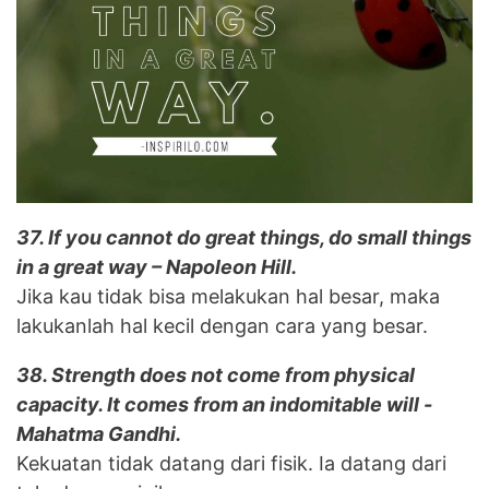
37. If you cannot do great things, do small things
in a great way – Napoleon Hill.
Jika kau tidak bisa melakukan hal besar, maka
lakukanlah hal kecil dengan cara yang besar.
38. Strength does not come from physical
capacity. It comes from an indomitable will -
Mahatma Gandhi.
Kekuatan tidak datang dari fisik. Ia datang dari