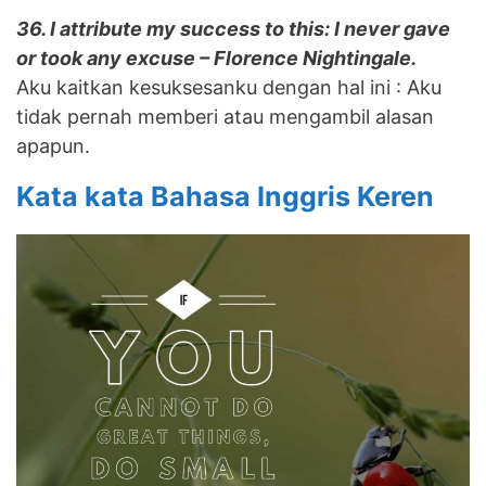
36. I attribute my success to this: I never gave
or took any excuse – Florence Nightingale.
Aku kaitkan kesuksesanku dengan hal ini : Aku
tidak pernah memberi atau mengambil alasan
apapun.
Kata kata Bahasa Inggris Keren