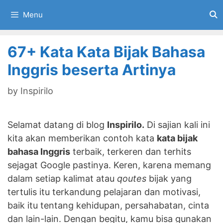
Skip
Menu
to
content
67+ Kata Kata Bijak Bahasa
Inggris beserta Artinya
by
Inspirilo
Selamat datang di blog
Inspirilo.
Di sajian kali ini
kita akan memberikan contoh kata
kata bijak
bahasa Inggris
terbaik, terkeren dan terhits
sejagat Google pastinya. Keren, karena memang
dalam setiap kalimat atau
qoutes
bijak yang
tertulis itu terkandung pelajaran dan motivasi,
baik itu tentang kehidupan, persahabatan, cinta
dan lain-lain. Dengan begitu, kamu bisa gunakan