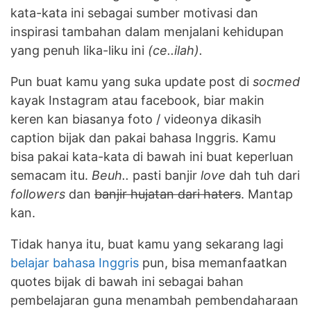
kata-kata ini sebagai sumber motivasi dan
inspirasi tambahan dalam menjalani kehidupan
yang penuh lika-liku ini
(ce..ilah).
Pun buat kamu yang suka update post di
socmed
kayak Instagram atau facebook, biar makin
keren kan biasanya foto / videonya dikasih
caption bijak dan pakai bahasa Inggris. Kamu
bisa pakai kata-kata di bawah ini buat keperluan
semacam itu.
Beuh..
pasti banjir
love
dah tuh dari
followers
dan
banjir hujatan dari haters
. Mantap
kan.
Tidak hanya itu, buat kamu yang sekarang lagi
belajar bahasa Inggris
pun, bisa memanfaatkan
quotes bijak di bawah ini sebagai bahan
pembelajaran guna menambah pembendaharaan