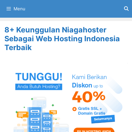
Skip
Menu
to
content
8+ Keunggulan Niagahoster
Sebagai Web Hosting Indonesia
Terbaik