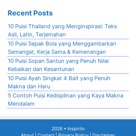
Recent Posts
10 Puisi Thailand yang Menginspirasi: Teks
Asli, Latin, Terjemahan
10 Puisi Sepak Bola yang Menggambarkan
Semangat, Kerja Sama & Kemenangan
10 Puisi Sopan Santun yang Penuh Nilai
Kebaikan dan Kesantunan
10 Puisi Ayah Singkat 4 Bait yang Penuh
Makna dan Haru
5 Contoh Puisi Kedisplinan yang Kaya Makna
Mendalam
2026 •
Inspirilo
About
|
Contact
|
Privacy Policy
|
Disclaimer