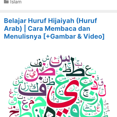
Categories
Islam
Belajar Huruf Hijaiyah (Huruf
Arab) | Cara Membaca dan
Menulisnya [+Gambar & Video]