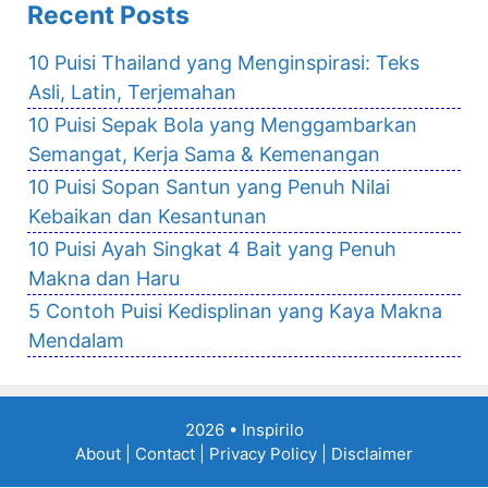
Recent Posts
10 Puisi Thailand yang Menginspirasi: Teks
Asli, Latin, Terjemahan
10 Puisi Sepak Bola yang Menggambarkan
Semangat, Kerja Sama & Kemenangan
10 Puisi Sopan Santun yang Penuh Nilai
Kebaikan dan Kesantunan
10 Puisi Ayah Singkat 4 Bait yang Penuh
Makna dan Haru
5 Contoh Puisi Kedisplinan yang Kaya Makna
Mendalam
2026 •
Inspirilo
About
|
Contact
|
Privacy Policy
|
Disclaimer