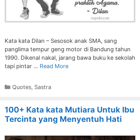
Kata kata Dilan – Sesosok anak SMA, sang
panglima tempur geng motor di Bandung tahun
1990. Dikenal nakal, jarang bawa buku ke sekolah
tapi pintar …
Read More
Categories
Quotes
,
Sastra
100+ Kata kata Mutiara Untuk Ibu
Tercinta yang Menyentuh Hati