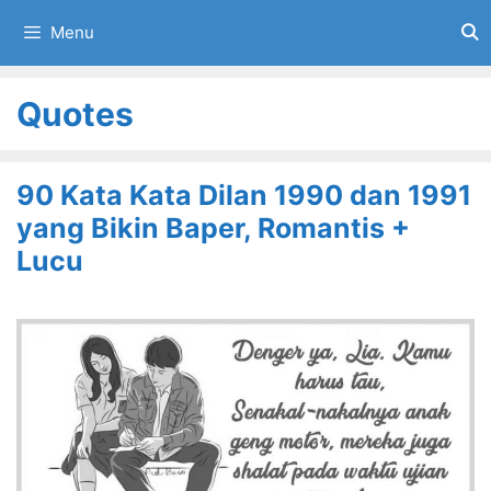
Skip
Menu
to
content
Quotes
90 Kata Kata Dilan 1990 dan 1991
yang Bikin Baper, Romantis +
Lucu